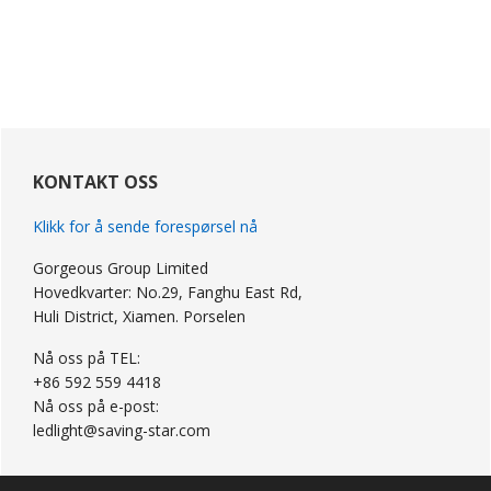
primær
Sidebar
KONTAKT OSS
Klikk for å sende forespørsel nå
Gorgeous Group Limited
Hovedkvarter: No.29, Fanghu East Rd,
Huli District, Xiamen. Porselen
Nå oss på TEL:
+86 592 559 4418
Nå oss på e-post:
ledlight@saving-star.com