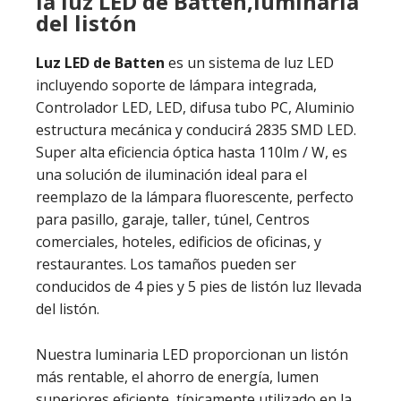
la luz LED de Batten,luminaria
del listón
Luz LED de Batten
es un sistema de luz LED
incluyendo soporte de lámpara integrada,
Controlador LED, LED, difusa tubo PC, Aluminio
estructura mecánica y conducirá 2835 SMD LED.
Super alta eficiencia óptica hasta 110lm / W, es
una solución de iluminación ideal para el
reemplazo de la lámpara fluorescente, perfecto
para pasillo, garaje, taller, túnel, Centros
comerciales, hoteles, edificios de oficinas, y
restaurantes. Los tamaños pueden ser
conducidos de 4 pies y 5 pies de listón luz llevada
del listón.
Nuestra luminaria LED proporcionan un listón
más rentable, el ahorro de energía, lumen
superiores eficiente, típicamente utilizado en la