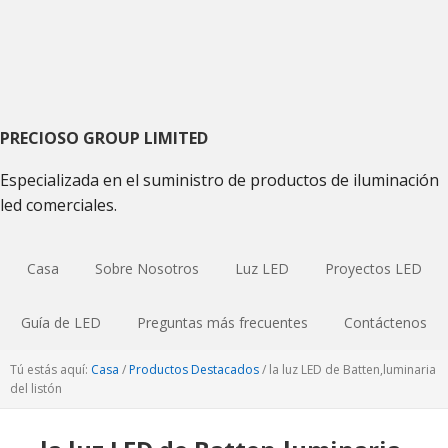
Saltar
Saltar
Saltar
a
al
a
la
contenido
la
navegación
principal
barra
principal
lateral
primaria
PRECIOSO GROUP LIMITED
Especializada en el suministro de productos de iluminación
led comerciales.
Casa
Sobre Nosotros
Luz LED
Proyectos LED
Guía de LED
Preguntas más frecuentes
Contáctenos
Tú estás aquí:
Casa
/
Productos Destacados
/
la luz LED de Batten,luminaria
del listón