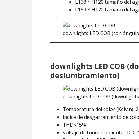
L138 * H120 tamaño del a
L159 * H120 tamaño del a
downlights LED COB (con ángulo d
downlights LED COB (do
deslumbramiento)
downlights LED COB (downlights
Temperatura del color (Kelvin):
índice de desgarramiento de color
THD<15%
Voltaje de funcionamiento: 100-