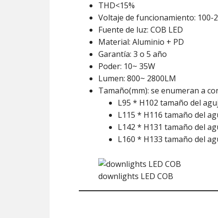
THD<15%
Voltaje de funcionamiento: 100-
Fuente de luz: COB LED
Material: Aluminio + PD
Garantía: 3 o 5 año
Poder: 10~ 35W
Lumen: 800~ 2800LM
Tamaño(mm): se enumeran a con
L95 * H102 tamaño del agu
L115 * H116 tamaño del ag
L142 * H131 tamaño del a
L160 * H133 tamaño del a
downlights LED COB