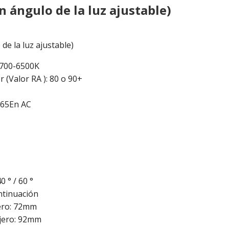
 ángulo de la luz ajustable)
e la luz ajustable)
 2700-6500K
 (Valor RA ): 80 o 90+
265En AC
0 ° / 60 °
tinuación
ero: 72mm
jero: 92mm