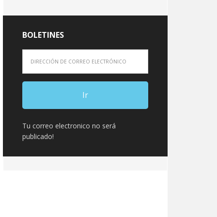
BOLETINES
Tu correo electronico no será
publicado!