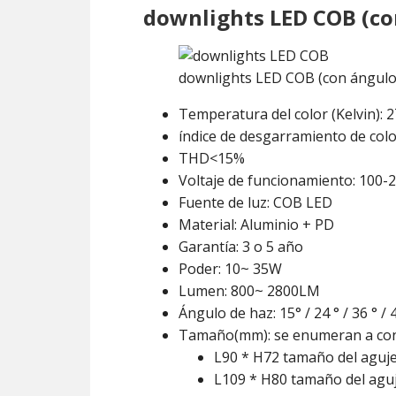
downlights LED COB (con
downlights LED COB (con ángulo d
Temperatura del color (Kelvin):
índice de desgarramiento de color
THD<15%
Voltaje de funcionamiento: 100-
Fuente de luz: COB LED
Material: Aluminio + PD
Garantía: 3 o 5 año
Poder: 10~ 35W
Lumen: 800~ 2800LM
Ángulo de haz: 15° / 24 ° / 36 ° / 4
Tamaño(mm): se enumeran a con
L90 * H72 tamaño del aguj
L109 * H80 tamaño del agu