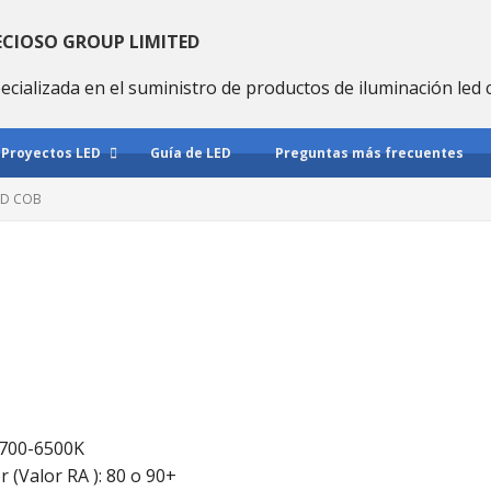
ECIOSO GROUP LIMITED
ecializada en el suministro de productos de iluminación led 
Proyectos LED
Guía de LED
Preguntas más frecuentes
ED COB
 2700-6500K
 (Valor RA ): 80 o 90+