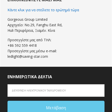
Sidebar
Κάντε κλικ για να στείλετε το ερώτημά τώρα
Gorgeous Group Limited
Αρχηγείο: No.29, Fanghu East Rd,
Huli Περιφέρεια, Ξιαμέν. Κίνα
Προσεγγίστε μας από ΤΗΛ:
+86 592 559 4418
Προσεγγίστε μας μέσω e-mail:
ledlight@saving-star.com
ΕΝΗΜΕΡΩΤΙΚΆ ΔΕΛΤΊΑ