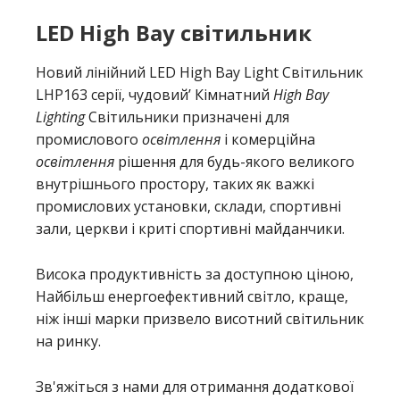
LED High Bay світильник
Новий лінійний LED High Bay Light Світильник
LHP163 серії, чудовий’ Кімнатний
High Bay
Lighting
Світильники призначені для
промислового
освітлення
і комерційна
освітлення
рішення для будь-якого великого
внутрішнього простору, таких як важкі
промислових установки, склади, спортивні
зали, церкви і криті спортивні майданчики.
Висока продуктивність за доступною ціною,
Найбільш енергоефективний світло, краще,
ніж інші марки призвело висотний світильник
на ринку.
Зв'яжіться з нами для отримання додаткової