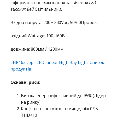
інформації про виконання засвічення
LED
високих Бей
Світильники.
Вхідна напруга: 200~ 240Vac, 50/60Пророк
вхідний Wattage: 100-160В
довжина: 800мм / 1200мм
LHP163 серії LED Linear High Bay Light-Список
продуктів
Основні риси:
Висока енергоефективний до 95% (Лідер
на ринку)
Коефіцієнт потужності вище, ніж 0.95;
THD<10