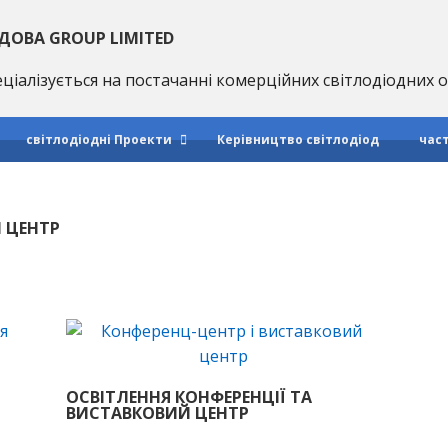
ДОВА GROUP LIMITED
ціалізується на постачанні комерційних світлодіодних
світлодіодні Проекти
Керівництво світлодіод
час
 ЦЕНТР
ОСВІТЛЕННЯ КОНФЕРЕНЦІЇ ТА
ВИСТАВКОВИЙ ЦЕНТР