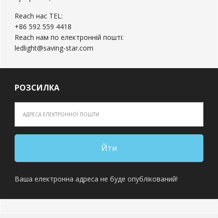
Reach нас TEL:
+86 592 559 4418
Reach нам по електронній пошті:
ledlight@saving-star.com
РОЗСИЛКА
Ваша електронна адреса не буде опублікований!