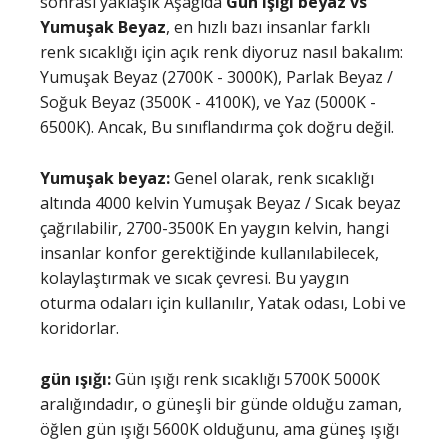
sonrası yaklaşık Aşağıda
Gün ışığı beyaz vs
Yumuşak Beyaz
, en hızlı bazı insanlar farklı
renk sıcaklığı için açık renk diyoruz nasıl bakalım:
Yumuşak Beyaz (2700K - 3000K), Parlak Beyaz /
Soğuk Beyaz (3500K - 4100K), ve Yaz (5000K -
6500K). Ancak, Bu sınıflandırma çok doğru değil.
Yumuşak beyaz:
Genel olarak, renk sıcaklığı
altında 4000 kelvin Yumuşak Beyaz / Sıcak beyaz
çağrılabilir, 2700-3500K En yaygın kelvin, hangi
insanlar konfor gerektiğinde kullanılabilecek,
kolaylaştırmak ve sıcak çevresi. Bu yaygın
oturma odaları için kullanılır, Yatak odası, Lobi ve
koridorlar.
gün ışığı:
Gün ışığı renk sıcaklığı 5700K 5000K
aralığındadır, o güneşli bir günde olduğu zaman,
öğlen gün ışığı 5600K olduğunu, ama güneş ışığı