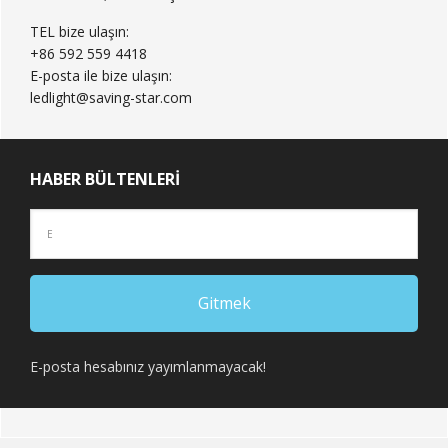
TEL bize ulaşın:
+86 592 559 4418
E-posta ile bize ulaşın:
ledlight@saving-star.com
HABER BÜLTENLERI
E-posta hesabınız yayımlanmayacak!