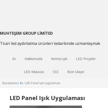
Birincil
Ana
Birincil
gezintiye
içeriğe
kenar
geç
atla
çubuğu
geç
MUHTEŞEM GROUP LIMITED
Ticari led aydınlatma ürünleri tedarikinde uzmanlaşmak
Ev
Hakkımızda
Kırmızı ışık
LED Projeler
LED Kılavuzu
SSS
Bize Ulaşın
Buradasınız:
Ev
/
LED Panel Işık Uygulaması
LED Panel Işık Uygulaması