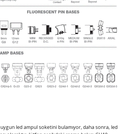
in uygun led ampul soketini bulamıyor, daha sonra, led