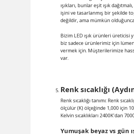
ışıkları, bunlar eşit ışık dağıtmal
işini ve tasarlanmış bir şekilde t
değildir, ama mümkün olduğunca 
Bizim LED ışık ürünleri üreticisi 
biz sadece ürünlerimiz için lümen ö
vermek için. Müşterilerimize hass
var.
Renk sıcaklığı (Aydı
Renk sıcaklığı tanımı: Renk sıcakl
ölçülür (K) ölçeğinde 1,000 için 1
Kelvin sıcaklıkları 2400K'dan 700
Yumuşak beyaz vs gün ış