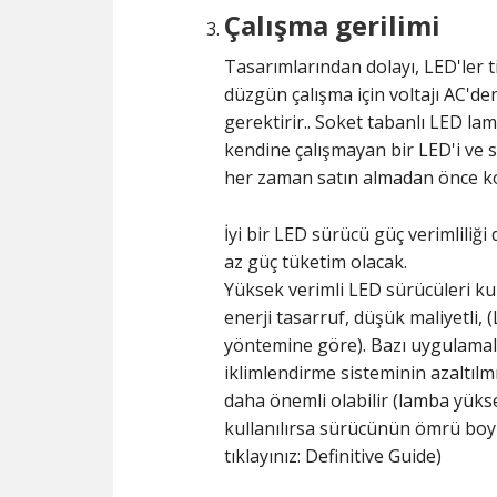
Çalışma gerilimi
Tasarımlarından dolayı, LED'ler ti
düzgün çalışma için voltajı AC'd
gerektirir.. Soket tabanlı LED la
kendine çalışmayan bir LED'i ve 
her zaman satın almadan önce kon
İyi bir LED sürücü güç verimliliği
az güç tüketim olacak.
Yüksek verimli LED sürücüleri kull
enerji tasarruf, düşük maliyetli
yöntemine göre). Bazı uygulamal
iklimlendirme sisteminin azaltılmı
daha önemli olabilir (lamba yükse
kullanılırsa sürücünün ömrü boy
tıklayınız: Definitive Guide)