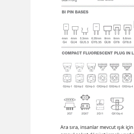
Ara sıra, insanlar mevcut ışık iç