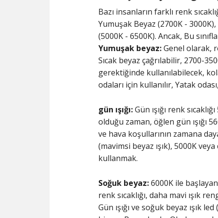
Bazı insanların farklı renk sıcaklığ
Yumuşak Beyaz (2700K - 3000K), 
(5000K - 6500K). Ancak, Bu sınıfl
Yumuşak beyaz:
Genel olarak, r
Sıcak beyaz çağrılabilir, 2700-35
gerektiğinde kullanılabilecek, ko
odaları için kullanılır, Yatak odası
gün ışığı:
Gün ışığı renk sıcaklığ
olduğu zaman, öğlen gün ışığı 56
ve hava koşullarının zamana dayalı
(mavimsi beyaz ışık), 5000K veya 
kullanmak.
Soğuk beyaz:
6000K ile başlayan 
renk sıcaklığı, daha mavi ışık reng
Gün ışığı ve soğuk beyaz ışık led