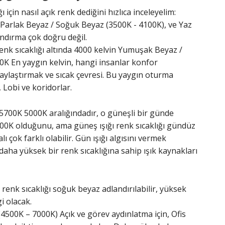
ı için nasıl açık renk dediğini hızlıca inceleyelim:
Parlak Beyaz / Soğuk Beyaz (3500K - 4100K), ve Yaz
andırma çok doğru değil.
enk sıcaklığı altında 4000 kelvin Yumuşak Beyaz /
00K En yaygın kelvin, hangi insanlar konfor
laylaştırmak ve sıcak çevresi. Bu yaygın oturma
, Lobi ve koridorlar.
ı 5700K 5000K aralığındadır, o güneşli bir günde
00K olduğunu, ama güneş ışığı renk sıcaklığı gündüz
 çok farklı olabilir. Gün ışığı algısını vermek
daha yüksek bir renk sıcaklığına sahip ışık kaynakları
renk sıcaklığı soğuk beyaz adlandırılabilir, yüksek
i olacak.
 (4500K – 7000K) Açık ve görev aydınlatma için, Ofis