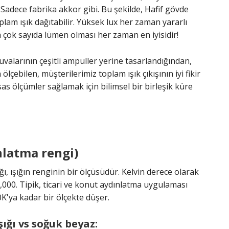
ı, Sadece fabrika akkor gibi. Bu şekilde, Hafif gövde
oplam ışık dağıtabilir. Yüksek lux her zaman yararlı
çok sayıda lümen olması her zaman en iyisidir!
yuvalarının çeşitli ampuller yerine tasarlandığından,
lçebilen, müşterilerimiz toplam ışık çıkışının iyi fikir
as ölçümler sağlamak için bilimsel bir birleşik küre
nlatma rengi)
ığı, ışığın renginin bir ölçüsüdür. Kelvin derece olarak
0,000. Tipik, ticari ve konut aydınlatma uygulaması
0K'ya kadar bir ölçekte düşer.
ığı vs soğuk beyaz: