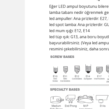
Eğer LED ampul boyutunu bilerek 
lamba tabanı nedir öğrenmek gerek
led ampuller: Ana prizlerdir: E27,
led spot lamba: Ana prizlerdir: G
led mum ışığı: E12, E14
led tüp ışık: G13, ana boru boyut
başvurabilirsiniz. (Veya led ampu
resmini çekebilirsiniz, daha son