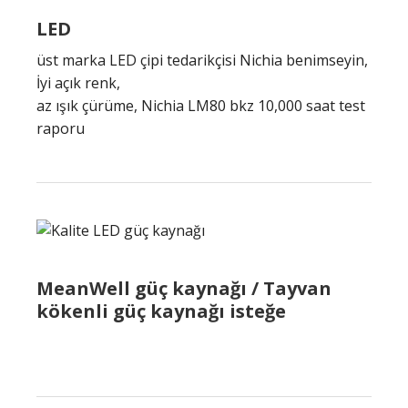
LED
üst marka LED çipi tedarikçisi Nichia benimseyin,
İyi açık renk,
az ışık çürüme, Nichia LM80 bkz 10,000 saat test
raporu
MeanWell güç kaynağı / Tayvan
kökenli güç kaynağı isteğe