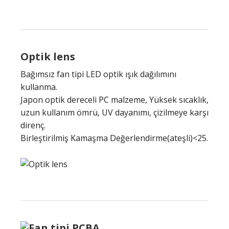
Optik lens
Bağımsız fan tipi LED optik ışık dağılımını
kullanma.
Japon optik dereceli PC malzeme, Yüksek sıcaklık,
uzun kullanım ömrü, UV dayanımı, çizilmeye karşı
direnç.
Birleştirilmiş Kamaşma Değerlendirme(ateşli)<25.