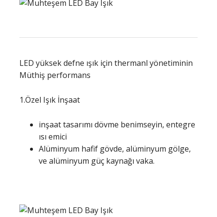
LED yüksek defne ışık için thermanl yönetiminin
Müthiş performans
1.Özel Işık İnşaat
inşaat tasarımı dövme benimseyin, entegre
ısı emici
Alüminyum hafif gövde, alüminyum gölge,
ve alüminyum güç kaynağı vaka.