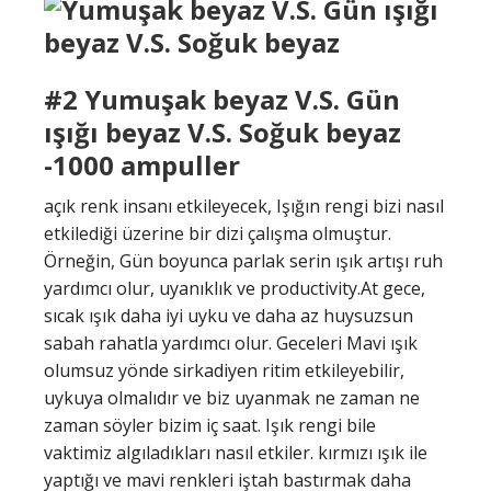
#2 Yumuşak beyaz V.S. Gün
ışığı beyaz V.S. Soğuk beyaz
-1000 ampuller
açık renk insanı etkileyecek, Işığın rengi bizi nasıl
etkilediği üzerine bir dizi çalışma olmuştur.
Örneğin, Gün boyunca parlak serin ışık artışı ruh
yardımcı olur, uyanıklık ve productivity.At gece,
sıcak ışık daha iyi uyku ve daha az huysuzsun
sabah rahatla yardımcı olur. Geceleri Mavi ışık
olumsuz yönde sirkadiyen ritim etkileyebilir,
uykuya olmalıdır ve biz uyanmak ne zaman ne
zaman söyler bizim iç saat. Işık rengi bile
vaktimiz algıladıkları nasıl etkiler. kırmızı ışık ile
yaptığı ve mavi renkleri iştah bastırmak daha