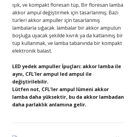
ışık, ve kompakt floresan tüp, Bir floresan lamba
akkor ampul değiştirmek için tasarlanmış; Bazı
türleri akkor ampuller için tasarlanmış
lambalarla sığacak. lambalar bir akkor ampulün
boşluğa uyacak şekilde kıvrık ya da katlanmış bir
tüp kullanmak, ve lamba tabanında bir kompakt
elektronik balast.
LED yedek ampuller İpuçları: akkor lamba ile
aynı, CFL'ler ampul led ampul ile
değiştirilebilir.
Lütfen not, CFL'ler ampul lümeni akkor
lamba daha yüksektir, bu da akkor lambadan
daha parlaklık anlamına gelir.