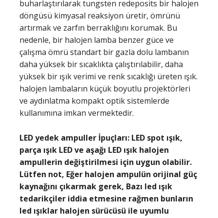
buharlaştırılarak tungsten redeposits bir halojen
döngüsü kimyasal reaksiyon üretir, ömrünü
artırmak ve zarfın berraklığını korumak. Bu
nedenle, bir halojen lamba benzer güce ve
çalışma ömrü standart bir gazla dolu lambanın
daha yüksek bir sıcaklıkta çalıştırılabilir, daha
yüksek bir ışık verimi ve renk sıcaklığı üreten ışık.
halojen lambaların küçük boyutlu projektörleri
ve aydınlatma kompakt optik sistemlerde
kullanımına imkan vermektedir.
LED yedek ampuller İpuçları: LED spot ışık,
parça ışık LED ve aşağı LED ışık halojen
ampullerin değiştirilmesi için uygun olabilir.
Lütfen not, Eğer halojen ampulün orijinal güç
kaynağını çıkarmak gerek, Bazı led ışık
tedarikçiler iddia etmesine rağmen bunların
led ışıklar halojen sürücüsü ile uyumlu