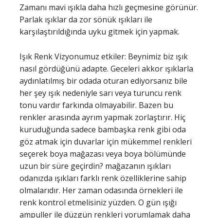
Zamanı mavi ışıkla daha hızlı geçmesine görünür.
Parlak ışıklar da zor sönük ışıkları ile
karşılaştırıldığında uyku gitmek için yapmak.
Işık Renk Vizyonumuz etkiler: Beynimiz biz ışık
nasıl gördüğünü adapte. Geceleri akkor ışıklarla
aydınlatılmış bir odada oturan ediyorsanız bile
her şey ışık nedeniyle sarı veya turuncu renk
tonu vardır farkında olmayabilir. Bazen bu
renkler arasında ayrım yapmak zorlaştırır. Hiç
kuruduğunda sadece bambaşka renk gibi oda
göz atmak için duvarlar için mükemmel renkleri
seçerek boya mağazası veya boya bölümünde
uzun bir süre geçirdin? mağazanın ışıkları
odanızda ışıkları farklı renk özelliklerine sahip
olmalarıdır. Her zaman odasında örnekleri ile
renk kontrol etmelisiniz yüzden. O gün ışığı
ampuller ile düzgün renkleri yorumlamak daha