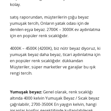
kolay.
satış raporundan, müşterilerin çoğu beyaz
yumuşak tercih, Onların yatak odası için de
denilen eşya beyaz. 2700K – 3000K ev aydınlatma
için en popüler renk sıcaklığıdır.
4000K – 4500K (4200K), biz nötr beyaz diyoruz, ki
yumuşak beyaz daha beyaz, ticari aydınlatma için
en popüler renk sıcaklığıdır. dükkandan
Müşteriler, süper marketler ve garajlar bu ışık
rengi tercih.
Yumuşak beyaz:
Genel olarak, renk sıcaklığı
altında 4000 kelvin Yumuşak Beyaz / Sıcak beyaz
çağrılabilir, 2700-3500K En yaygın kelvin, hangi
insanlar konfor gerektiğinde kullanılabilecek,