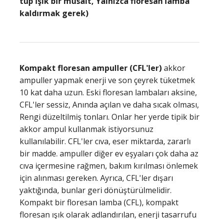
tüp ışık bir müsait, Yalnızca floresan lamba
kaldırmak gerek)
Kompakt floresan ampuller (CFL'ler)
akkor
ampuller yapmak enerji ve son çeyrek tüketmek
10 kat daha uzun. Eski floresan lambaları aksine,
CFL'ler sessiz, Anında açılan ve daha sıcak olması,
Rengi düzeltilmiş tonları. Onlar her yerde tipik bir
akkor ampul kullanmak istiyorsunuz
kullanılabilir. CFL'ler cıva, eser miktarda, zararlı
bir madde. ampuller diğer ev eşyaları çok daha az
cıva içermesine rağmen, bakım kırılması önlemek
için alınması gereken. Ayrıca, CFL'ler dışarı
yaktığında, bunlar geri dönüştürülmelidir.
Kompakt bir floresan lamba (CFL), kompakt
floresan ışık olarak adlandırılan, enerji tasarrufu