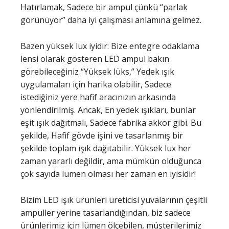
Hatırlamak, Sadece bir ampul çünkü “parlak
görünüyor” daha iyi çalışması anlamına gelmez.
Bazen yüksek lux iyidir: Bize entegre odaklama
lensi olarak gösteren LED ampul bakın
görebileceğiniz “Yüksek lüks,” Yedek ışık
uygulamaları için harika olabilir, Sadece
istediğiniz yere hafif aracınızın arkasında
yönlendirilmiş. Ancak, En yedek ışıkları, bunlar
eşit ışık dağıtmalı, Sadece fabrika akkor gibi. Bu
şekilde, Hafif gövde işini ve tasarlanmış bir
şekilde toplam ışık dağıtabilir. Yüksek lux her
zaman yararlı değildir, ama mümkün olduğunca
çok sayıda lümen olması her zaman en iyisidir!
Bizim LED ışık ürünleri üreticisi yuvalarının çeşitli
ampuller yerine tasarlandığından, biz sadece
ürünlerimiz için lümen ölçebilen, müşterilerimiz