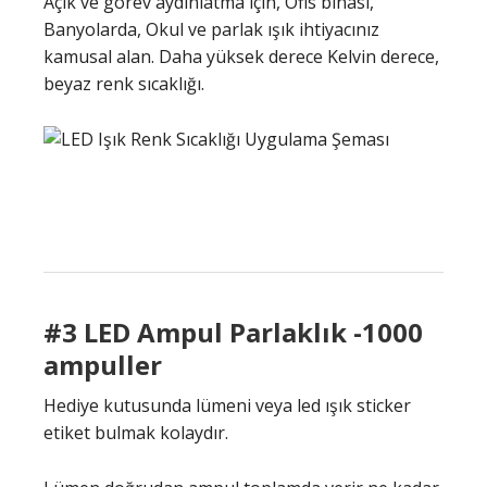
Açık ve görev aydınlatma için, Ofis binası,
Banyolarda, Okul ve parlak ışık ihtiyacınız
kamusal alan. Daha yüksek derece Kelvin derece,
beyaz renk sıcaklığı.
#3 LED Ampul Parlaklık -1000
ampuller
Hediye kutusunda lümeni veya led ışık sticker
etiket bulmak kolaydır.