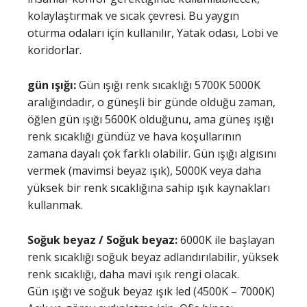
kolaylaştırmak ve sıcak çevresi. Bu yaygın
oturma odaları için kullanılır, Yatak odası, Lobi ve
koridorlar.
gün ışığı:
Gün ışığı renk sıcaklığı 5700K 5000K
aralığındadır, o güneşli bir günde olduğu zaman,
öğlen gün ışığı 5600K olduğunu, ama güneş ışığı
renk sıcaklığı gündüz ve hava koşullarının
zamana dayalı çok farklı olabilir. Gün ışığı algısını
vermek (mavimsi beyaz ışık), 5000K veya daha
yüksek bir renk sıcaklığına sahip ışık kaynakları
kullanmak.
Soğuk beyaz / Soğuk beyaz:
6000K ile başlayan
renk sıcaklığı soğuk beyaz adlandırılabilir, yüksek
renk sıcaklığı, daha mavi ışık rengi olacak.
Gün ışığı ve soğuk beyaz ışık led (4500K – 7000K)