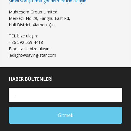
Şimdi soruşturma göndermek için tıklayın
Muhteşem Group Limited
Merkezi: No.29, Fanghu East Rd,
Huli District, Xiamen. Çin
TEL bize ulaşın:
+86 592 559 4418
E-posta ile bize ulaşın:
ledlight@saving-star.com
HABER BÜLTENLERI