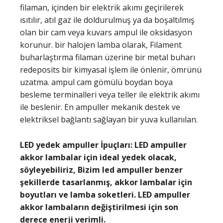
filaman, içinden bir elektrik akımı geçirilerek
ısıtılır, atıl gaz ile doldurulmuş ya da boşaltılmış
olan bir cam veya kuvars ampul ile oksidasyon
korunur. bir halojen lamba olarak, Filament
buharlaştırma filaman üzerine bir metal buharı
redeposits bir kimyasal işlem ile önlenir, ömrünü
uzatma. ampul cam gömülü boydan boya
besleme terminalleri veya teller ile elektrik akımı
ile beslenir. En ampuller mekanik destek ve
elektriksel bağlantı sağlayan bir yuva kullanılan.
LED yedek ampuller İpuçları:
LED ampuller
akkor lambalar için ideal yedek olacak,
söyleyebiliriz, Bizim led ampuller benzer
şekillerde tasarlanmış, akkor lambalar için
boyutları ve lamba soketleri. LED ampuller
akkor lambaların değiştirilmesi için son
derece enerji verimli.