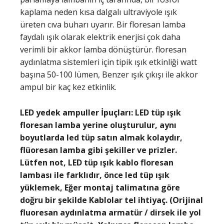
kaplama neden kısa dalgalı ultraviyole ışık
üreten cıva buharı uyarır. Bir floresan lamba
faydalı ışık olarak elektrik enerjisi çok daha
verimli bir akkor lamba dönüştürür. floresan
aydınlatma sistemleri için tipik ışık etkinliği watt
başına 50-100 lümen, Benzer ışık çıkışı ile akkor
ampul bir kaç kez etkinlik.
LED yedek ampuller İpuçları: LED tüp ışık
floresan lamba yerine oluşturulur, aynı
boyutlarda led tüp satın almak kolaydır,
flüoresan lamba gibi şekiller ve prizler.
Lütfen not, LED tüp ışık kablo floresan
lambası ile farklıdır, önce led tüp ışık
yüklemek, Eğer montaj talimatına göre
doğru bir şekilde Kablolar tel ihtiyaç. (Orijinal
fluoresan aydınlatma armatür / dirsek ile yol