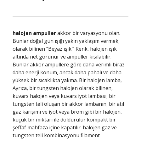
halojen ampuller
akkor bir varyasyonu olan.
Bunlar doğal gün ışığı yakın yaklaşım vermek,
olarak bilinen “Beyaz ışık.” Renk, halojen ışık
altında net görünür ve ampuller kısılabilir.
Bunlar akkor ampullere göre daha verimli biraz
daha enerji konum, ancak daha pahalı ve daha
yüksek bir sıcaklıkta yakma. Bir halojen lamba,
Ayrıca, bir tungsten halojen olarak bilinen,
kuvars halojen veya kuvars iyot lambası, bir
tungsten teli oluşan bir akkor lambanın, bir atıl
gaz karışımı ve iyot veya brom gibi bir halojen,
küçük bir miktarı ile doldurulur kompakt bir
şeffaf mahfaza içine kapatılır. halojen gaz ve
tungsten teli kombinasyonu filament