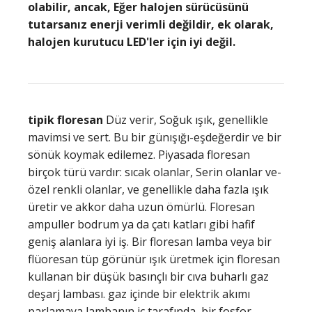
olabilir, ancak, Eğer halojen sürücüsünü
tutarsanız enerji verimli değildir, ek olarak,
halojen kurutucu LED'ler için iyi değil.
tipik floresan
Düz verir, Soğuk ışık, genellikle
mavimsi ve sert. Bu bir günışığı-eşdeğerdir ve bir
sönük koymak edilemez. Piyasada floresan
birçok türü vardır: sıcak olanlar, Serin olanlar ve-
özel renkli olanlar, ve genellikle daha fazla ışık
üretir ve akkor daha uzun ömürlü. Floresan
ampuller bodrum ya da çatı katları gibi hafif
geniş alanlara iyi iş. Bir floresan lamba veya bir
flüoresan tüp görünür ışık üretmek için floresan
kullanan bir düşük basınçlı bir cıva buharlı gaz
deşarj lambası. gaz içinde bir elektrik akımı
parlamaya lambanın iç tarafında, bir fosfor