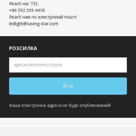
Reach нас TEL:
+86 592 559 4418
Reach нам по електронній пошті:
ledlight@saving-star.com
РОЗСИЛКА
Ваша електронна адреса не буде опублікований!