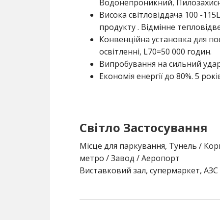
Водонепроникний, Пилозахисні
Висока світловіддача 100 -11
продукту . Відмінне тепловідве
Конвенційна установка для пос
освітленні, L70=50 000 годин.
Випробування на сильний удар,
Економія енергії до 80%. 5 рок
Світло Застосування
Місце для паркування, Тунель / Кори
метро / Завод / Аеропорт
Виставковий зал, супермаркет, АЗС