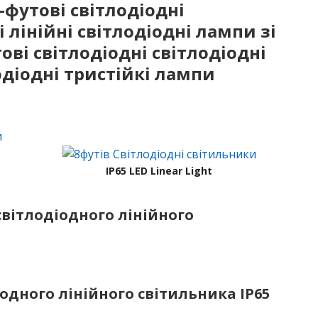
-футові світлодіодні
 лінійні світлодіодні лампи зі
ові світлодіодні світлодіодні
одіодні тристійкі лампи
IP65 LED Linear Light
вітлодіодного лінійного
іодного лінійного світильника IP65