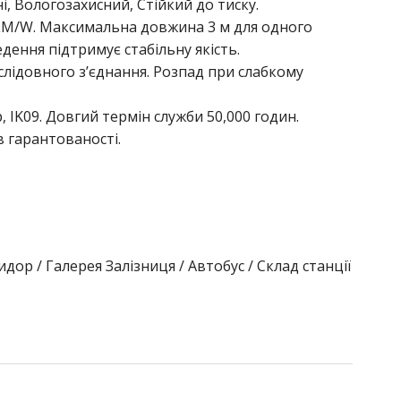
, Вологозахисний, Стійкий до тиску.
5LM/W. Максимальна довжина 3 м для одного
дення підтримує стабільну якість.
лідовного з’єднання. Розпад при слабкому
 IK09. Довгий термін служби 50,000 годин.
ів гарантованості.
дор / Галерея Залізниця / Автобус / Склад станції