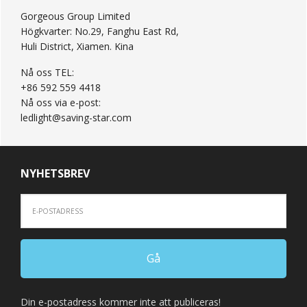
Gorgeous Group Limited
Högkvarter: No.29, Fanghu East Rd,
Huli District, Xiamen. Kina
Nå oss TEL:
+86 592 559 4418
Nå oss via e-post:
ledlight@saving-star.com
NYHETSBREV
Din e-postadress kommer inte att publiceras!