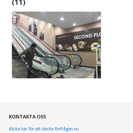
(11)
primär
Sidebar
KONTAKTA OSS
Klicka här för att skicka förfrågan nu