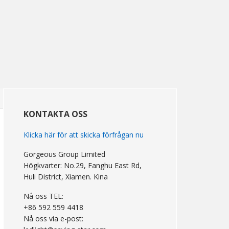
primär
Sidebar
KONTAKTA OSS
Klicka här för att skicka förfrågan nu
Gorgeous Group Limited
Högkvarter: No.29, Fanghu East Rd,
Huli District, Xiamen. Kina
Nå oss TEL:
+86 592 559 4418
Nå oss via e-post: