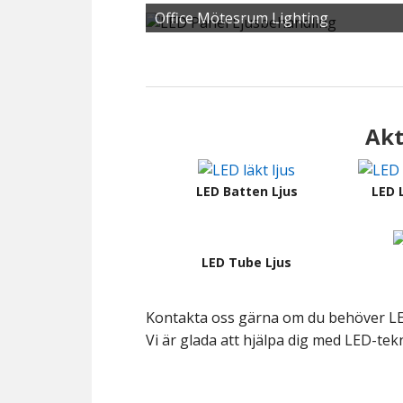
Office Mötesrum Lighting
Akt
LED Batten Ljus
LED 
LED Tube Ljus
Kontakta oss gärna om du behöver LED
Vi är glada att hjälpa dig med LED-tek