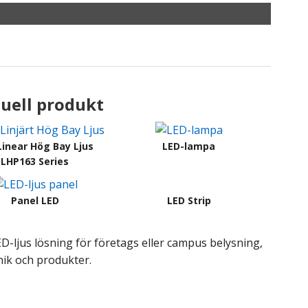
uell produkt
Linear Hög Bay Ljus
LED-lampa
LHP163 Series
Panel LED
LED Strip
-ljus lösning för företags eller campus belysning,
nik och produkter.