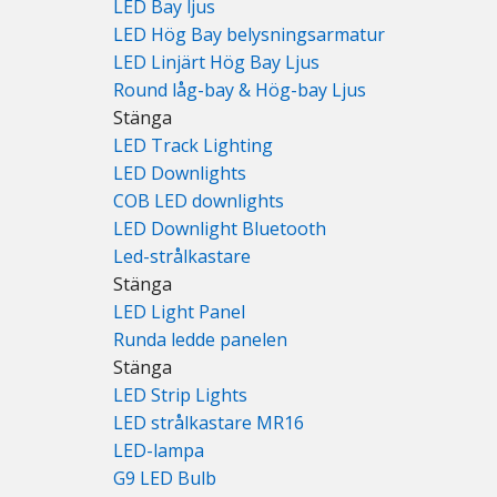
LED Bay ljus
LED Hög Bay belysningsarmatur
LED Linjärt Hög Bay Ljus
Round låg-bay & Hög-bay Ljus
Stänga
LED Track Lighting
LED Downlights
COB LED downlights
LED Downlight Bluetooth
Led-strålkastare
Stänga
LED Light Panel
Runda ledde panelen
Stänga
LED Strip Lights
LED strålkastare MR16
LED-lampa
G9 LED Bulb