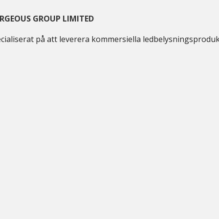
RGEOUS GROUP LIMITED
cialiserat på att leverera kommersiella ledbelysningsprodu