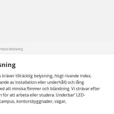
mpus Belysning
sning
räver tillräcklig belysning, högt rivande Index,
nde av installation eller underhåll) och lång
ed att minska flimmer och bländning. Vi strävar efter
 för att arbeta eller studera. Underbar’ LED-
i campus, kontorsbyggnader, vägar,