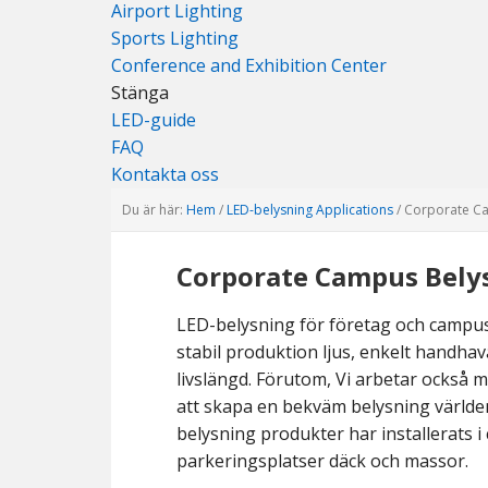
Airport Lighting
Sports Lighting
Conference and Exhibition Center
Stänga
LED-guide
FAQ
Kontakta oss
Du är här:
Hem
/
LED-belysning Applications
/
Corporate Ca
Corporate Campus Bely
LED-belysning för företag och campus k
stabil produktion ljus, enkelt handhava
livslängd. Förutom, Vi arbetar också m
att skapa en bekväm belysning världen
belysning produkter har installerats 
parkeringsplatser däck och massor.