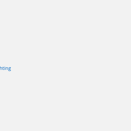
hting