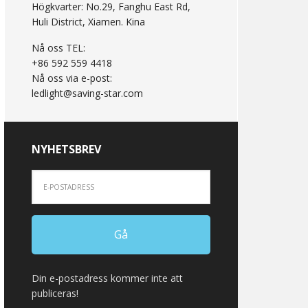
Högkvarter: No.29, Fanghu East Rd,
Huli District, Xiamen. Kina
Nå oss TEL:
+86 592 559 4418
Nå oss via e-post:
ledlight@saving-star.com
NYHETSBREV
Din e-postadress kommer inte att
publiceras!