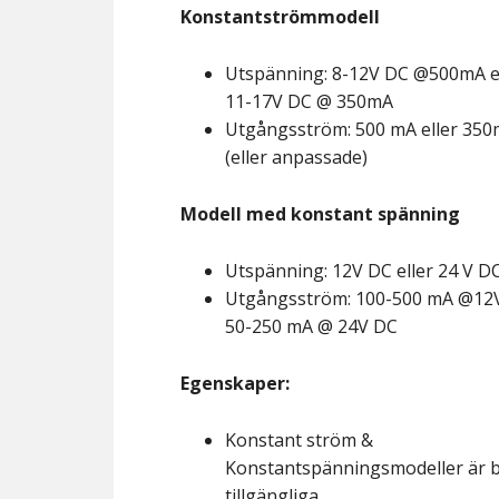
Konstantströmmodell
Utspänning: 8-12V DC @500mA e
11-17V DC @ 350mA
Utgångsström: 500 mA eller 35
(eller anpassade)
Modell med konstant spänning
Utspänning: 12V DC eller 24 V D
Utgångsström: 100-500 mA @12
50-250 mA @ 24V DC
Egenskaper:
Konstant ström &
Konstantspänningsmodeller är 
tillgängliga.