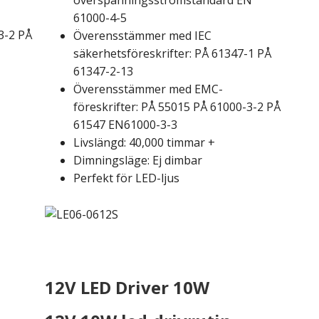
överspänningsströmstandard EN
61000-4-5
3-2 PÅ
Överensstämmer med IEC
säkerhetsföreskrifter: PÅ 61347-1 PÅ
61347-2-13
Överensstämmer med EMC-
föreskrifter: PÅ 55015 PÅ 61000-3-2 PÅ
61547 EN61000-3-3
Livslängd: 40,000 timmar +
Dimningsläge: Ej dimbar
Perfekt för LED-ljus
12V LED Driver 10W