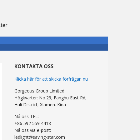
kter
primär
Sidebar
KONTAKTA OSS
Klicka här för att skicka förfrågan nu
Gorgeous Group Limited
Högkvarter: No.29, Fanghu East Rd,
Huli District, Xiamen. Kina
Nå oss TEL:
+86 592 559 4418
Nå oss via e-post:
ledlight@saving-star.com