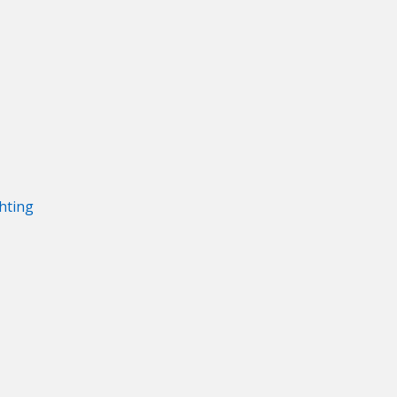
hting