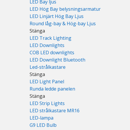
LED Bay ljus
LED Hög Bay belysningsarmatur
LED Linjärt Hög Bay Ljus
Round låg-bay & Hög-bay Ljus
Stänga
LED Track Lighting
LED Downlights
COB LED downlights
LED Downlight Bluetooth
Led-strålkastare
Stänga
LED Light Panel
Runda ledde panelen
Stänga
LED Strip Lights
LED strålkastare MR16
LED-lampa
G9 LED Bulb