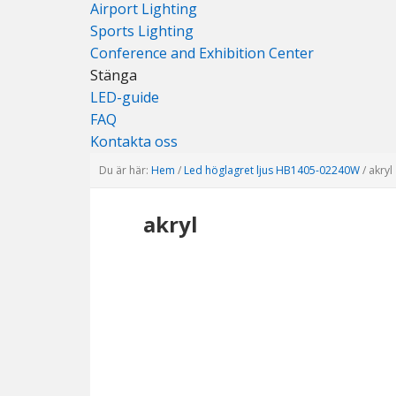
Airport Lighting
Sports Lighting
Conference and Exhibition Center
Stänga
LED-guide
FAQ
Kontakta oss
Du är här:
Hem
/
Led höglagret ljus HB1405-02240W
/
akryl
akryl