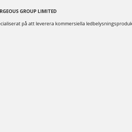
RGEOUS GROUP LIMITED
cialiserat på att leverera kommersiella ledbelysningsprodu