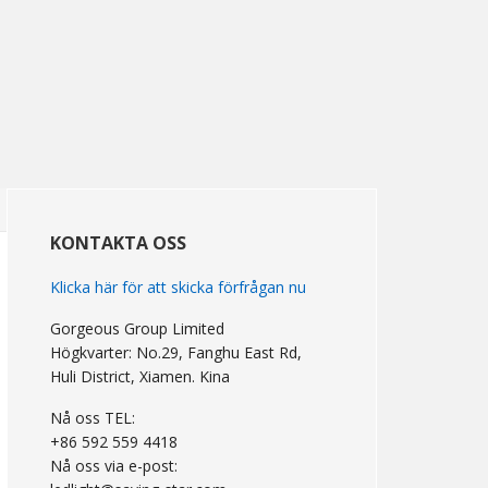
primär
Sidebar
KONTAKTA OSS
Klicka här för att skicka förfrågan nu
Gorgeous Group Limited
Högkvarter: No.29, Fanghu East Rd,
Huli District, Xiamen. Kina
Nå oss TEL:
+86 592 559 4418
Nå oss via e-post: