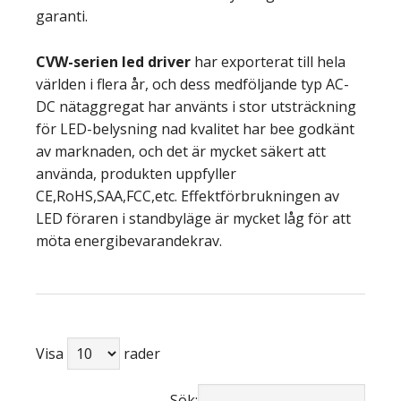
garanti.
CVW-serien
led driver
har exporterat till hela
världen i flera år, och dess medföljande typ AC-
DC nätaggregat har använts i stor utsträckning
för LED-belysning nad kvalitet har bee godkänt
av marknaden, och det är mycket säkert att
använda, produkten uppfyller
CE,RoHS,SAA,FCC,etc. Effektförbrukningen av
LED föraren i standbyläge är mycket låg för att
möta energibevarandekrav.
Visa
rader
Sök: