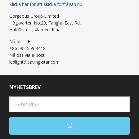
Klicka här för att skicka förfrågan nu
Gorgeous Group Limited
Högkvarter: No.29, Fanghu East Rd,
Huli District, Xiamen. Kina
Nå oss TEL:
+86 592 559 4418
Nå oss via e-post:
ledlight@saving-star.com
NYHETSBREV