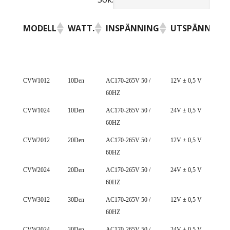
MODELL
WATT.
INSPÄNNING
UTSPÄNNING
MODELL
WATT.
INSPÄNNING
UTSPÄNNING
CVW1012
10Den
AC170-265V 50 /
12V ± 0,5 V
60HZ
CVW1024
10Den
AC170-265V 50 /
24V ± 0,5 V
60HZ
CVW2012
20Den
AC170-265V 50 /
12V ± 0,5 V
60HZ
CVW2024
20Den
AC170-265V 50 /
24V ± 0,5 V
60HZ
CVW3012
30Den
AC170-265V 50 /
12V ± 0,5 V
60HZ
CVW3024
30Den
AC170-265V 50 /
24V ± 0,5 V