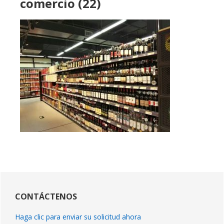
comercio (22)
Barra
lateral
CONTÁCTENOS
primaria
Haga clic para enviar su solicitud ahora