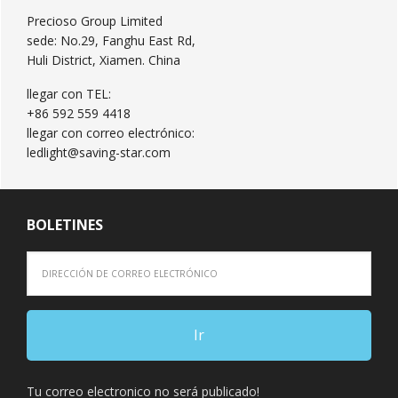
Precioso Group Limited
sede: No.29, Fanghu East Rd,
Huli District, Xiamen. China
llegar con TEL:
+86 592 559 4418
llegar con correo electrónico:
ledlight@saving-star.com
BOLETINES
Tu correo electronico no será publicado!