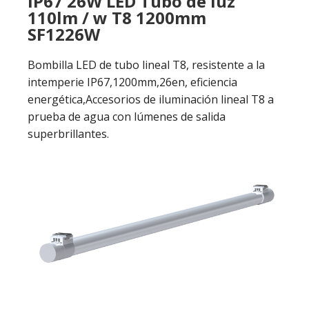
IP67 26W LED Tubo de luz
110lm / w T8 1200mm
SF1226W
Bombilla LED de tubo lineal T8, resistente a la
intemperie IP67,1200mm,26en, eficiencia
energética,Accesorios de iluminación lineal T8 a
prueba de agua con lúmenes de salida
superbrillantes.