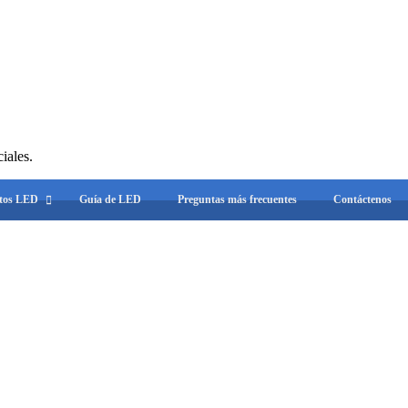
iales.
ctos LED
Guía de LED
Preguntas más frecuentes
Contáctenos