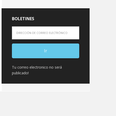
BOLETINES
Tu correo electronico no será
publicado!