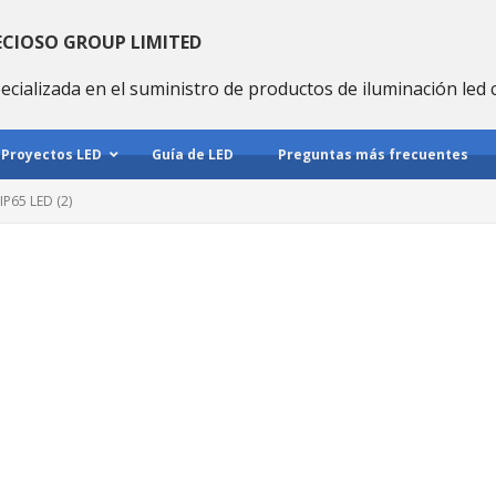
ECIOSO GROUP LIMITED
ecializada en el suministro de productos de iluminación led 
Proyectos LED
Guía de LED
Preguntas más frecuentes
 IP65 LED (2)