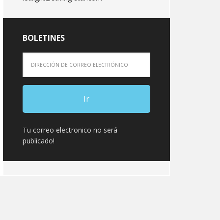
BOLETINES
Tu correo electronico no será
publicado!