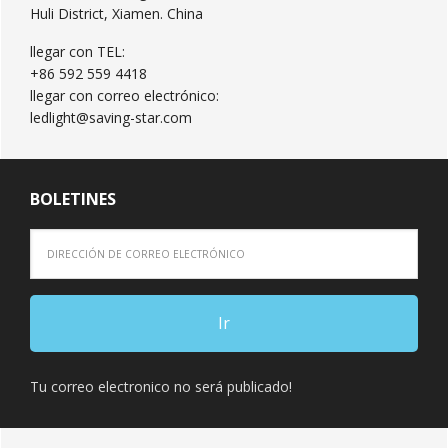
Huli District, Xiamen. China
llegar con TEL:
+86 592 559 4418
llegar con correo electrónico:
ledlight@saving-star.com
BOLETINES
Tu correo electronico no será publicado!