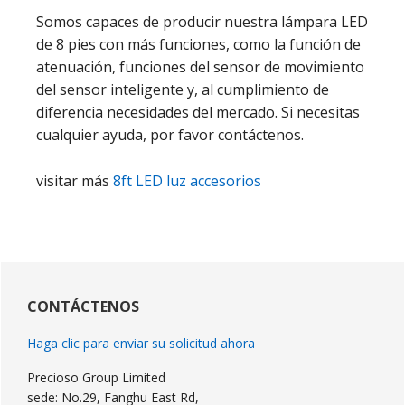
Somos capaces de producir nuestra lámpara LED
de 8 pies con más funciones, como la función de
atenuación, funciones del sensor de movimiento
del sensor inteligente y, al cumplimiento de
diferencia necesidades del mercado. Si necesitas
cualquier ayuda, por favor contáctenos.
visitar más
8ft LED luz accesorios
Barra
lateral
CONTÁCTENOS
primaria
Haga clic para enviar su solicitud ahora
Precioso Group Limited
sede: No.29, Fanghu East Rd,