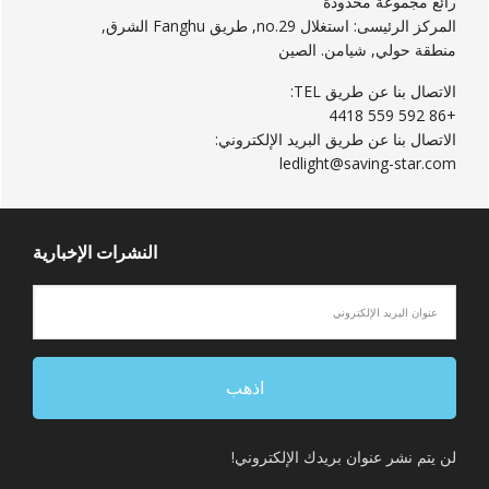
رائع مجموعة محدودة
المركز الرئيسى: استغلال no.29, طريق Fanghu الشرق,
منطقة حولي, شيامن. الصين
الاتصال بنا عن طريق TEL:
+86 592 559 4418
الاتصال بنا عن طريق البريد الإلكتروني:
ledlight@saving-star.com
النشرات الإخبارية
لن يتم نشر عنوان بريدك الإلكتروني!