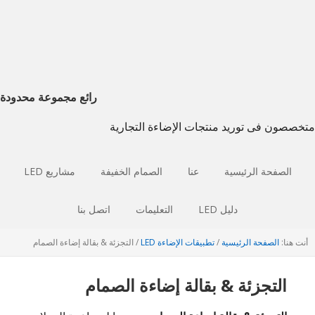
انتقل
انتقل
إذهب
إلى
إلى
إلى
التصفح
الشريط
المحتوى
الجانبي
الرئيسي
الرئيسي
الرئيسي
رائع مجموعة محدودة
متخصصون فى توريد منتجات الإضاءة التجارية
الصفحة الرئيسية
عنا
الصمام الخفيفة
مشاريع LED
دليل LED
التعليمات
اتصل بنا
أنت هنا:
الصفحة الرئيسية
/
تطبيقات الإضاءة LED
/
التجزئة & بقالة إضاءة الصمام
التجزئة & بقالة إضاءة الصمام