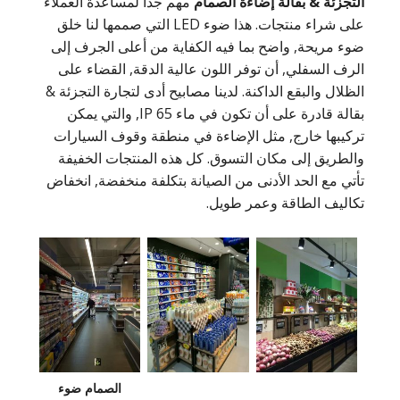
التجزئة & بقالة إضاءة الصمام
مهم جدا لمساعدة العملاء
على شراء منتجات. هذا ضوء LED التي صممها لنا خلق
ضوء مريحة, واضح بما فيه الكفاية من أعلى الجرف إلى
الرف السفلي, أن توفر اللون عالية الدقة, القضاء على
الظلال والبقع الداكنة. لدينا مصابيح أدى لتجارة التجزئة &
بقالة قادرة على أن تكون في ماء IP 65, والتي يمكن
تركيبها خارج, مثل الإضاءة في منطقة وقوف السيارات
والطريق إلى مكان التسوق. كل هذه المنتجات الخفيفة
تأتي مع الحد الأدنى من الصيانة بتكلفة منخفضة, انخفاض
تكاليف الطاقة وعمر طويل.
الصمام ضوء