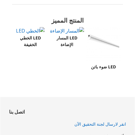
المنتج المميز
LED المسار
LED الخطي
الإضاءة
الخفيفة
LED ضوء باتن
لشريط
لجانبي
اتصل بنا
لرئيسي
انقر لارسال لجنة التحقيق الآن