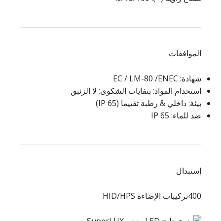
الموافقات
شهادة: EC / LM-80 /ENEC
استخدام المواد: بنفايات الشكوى; لا الزئبق
بيئة: داخلي & رطبة تقييما (IP 65)
ضد للماء: IP 65
إستبدال
400تركيبات الإضاءة HID/HPS