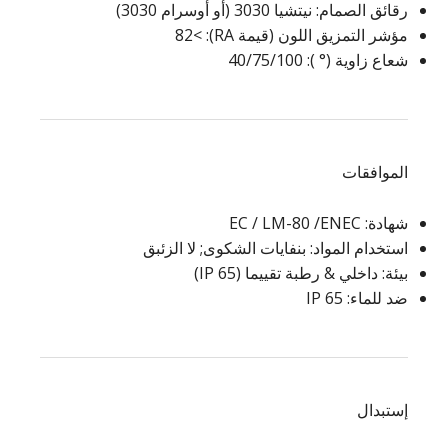
رقائق الصمام: نيتشيا 3030 (أو أوسرام 3030)
مؤشر التمزيق اللون (قيمة RA): >82
شعاع زاوية (° ): 40/75/100
الموافقات
شهادة: EC / LM-80 /ENEC
استخدام المواد: بنفايات الشكوى; لا الزئبق
بيئة: داخلي & رطبة تقييما (IP 65)
ضد للماء: IP 65
إستبدال