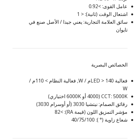
عامل القوى: >0.92
اشتعال الوقت (ثانية): < 1
سائق العلامة التجارية: يعني جيدا / الأصل صنع في
تايوان
الخصائص البصرية
فعالية LED > 140م / W, فعالية النظام > 110م /
W
CCT: 5000K (4000 أو 6000K اختياري)
رقائق الصمام: نيتشيا 3030 (أو أوسرام 3030)
مؤشر التمزيق اللون (قيمة RA): >82
شعاع زاوية (° ): 40/75/100