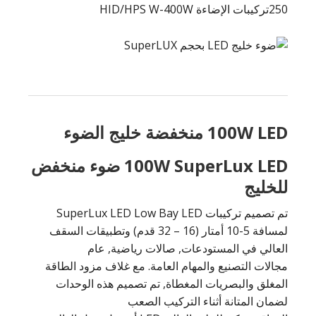
250تركيبات الإضاءة HID/HPS W-400W
100W LED منخفضة خليج الضوء
100W SuperLux LED ضوء منخفض
للخليج
تم تصميم تركيبات SuperLux LED Low Bay LED
لمسافة 5-10 أمتار (16 – 32 قدم) وتطبيقات السقف
العالي في المستودعات, صالات رياضية, عام
مجالات التصنيع والمهام العامة. مع غلاف مزود الطاقة
المغلق والبصريات المغطاة, تم تصميم هذه الوحدات
لضمان المتانة أثناء التركيب الصعب