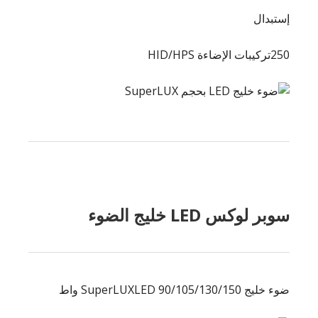
إستبدال
250تركيبات الإضاءة HID/HPS
سوبر لوكس LED خليج الضوء
ضوء خليج SuperLUXLED 90/105/130/150 واط