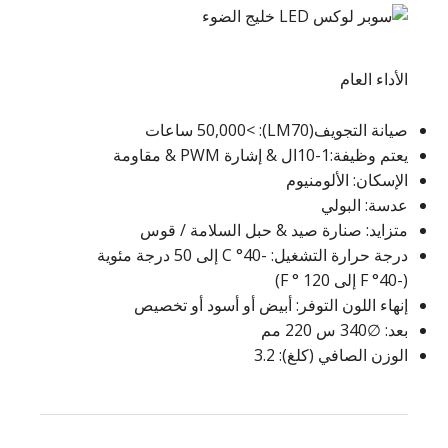
الأداء العام
صيانة التجويف(LM70): >50,000 ساعات
يعتم وظيفة:1-10ال & إشارة PWM & مقاومة
الإسكان: الألومنيوم
عدسة: البولي
متزايد: صنارة صيد & حبل السلامة / قوس
درجة حرارة التشغيل: -40° C إلى 50 درجة مئوية
(-40° F إلى 120 ° F)
إنهاء اللون التوفر: أبيض أو أسود أو تخصيص
بعد: ∅340 س 220 مم
الوزن الصافي (كلغ): 3.2