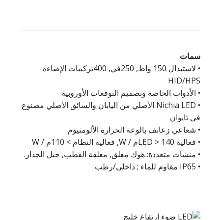
سمات
• لاستبدال 150 واط, 250في, 400تركيبات الإضاءة
HID/HPS
• الأدوات الخاصة وتصميم التوقعات الأوروبية
• Nichia LED الأصلي من اليابان والسائق الأصلي مصنوع
في تايوان
• شعاعي زعانف بالوعة الحرارة الألومنيوم
• فعالية LED > 140م / W, فعالية النظام > 110م / W
• منشآت متعددة: هوك معلق, معلقة القطب, جبل الجدار.
• IP65 مقاوم للماء ; داخلي/رطب