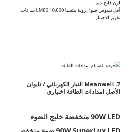
لون فاتح جيد,
أقل تسوس ضوء, رؤية نيتشيا LM80 10,000 ساعات
تقرير الاختبار
7. Meanwell التيار الكهربائي / تايوان
الأصل امدادات الطاقة اختياري
90W LED منخفضة خليج الضوء
90W SuperLux LED ضوء منخفض