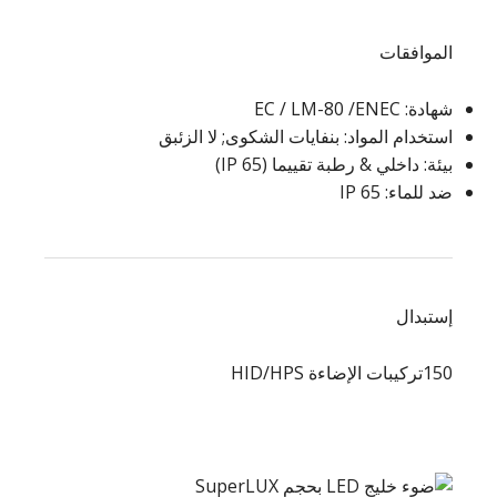
الموافقات
شهادة: EC / LM-80 /ENEC
استخدام المواد: بنفايات الشكوى; لا الزئبق
بيئة: داخلي & رطبة تقييما (IP 65)
ضد للماء: IP 65
إستبدال
150تركيبات الإضاءة HID/HPS