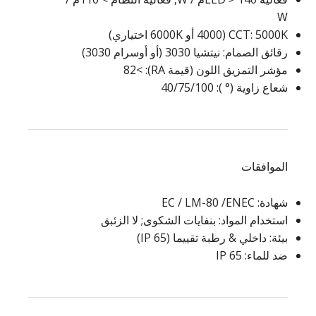
W
CCT: 5000K (4000 أو 6000K اختياري)
رقائق الصمام: نيتشيا 3030 (أو أوسرام 3030)
مؤشر التمزيق اللون (قيمة RA): >82
شعاع زاوية (° ): 40/75/100
الموافقات
شهادة: EC / LM-80 /ENEC
استخدام المواد: بنفايات الشكوى; لا الزئبق
بيئة: داخلي & رطبة تقييما (IP 65)
ضد للماء: IP 65