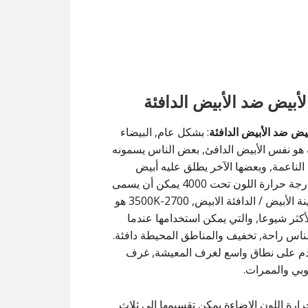
الأبيض ضد الأبيض الدافئة
أبيض ضد الأبيض الدافئة
: بشكل عام, البيضاء
 هو نفس الأبيض الدافئ, بعض الناس يسمونه
 الناعمة, وبعضها الآخر يطلق عليه أبيض
دافئ. درجة حرارة اللون تحت 4000 يمكن أن يسمى
كلفن لينة الأبيض / الدافئة الابيض, 2700-3500K هو
أكثر شيوعا, والتي يمكن استخدامها عندما
لناس راحة, تخفيف والمناطق المحيطة دافئة.
م على نطاق واسع لغرف المعيشة, غرف
لوبي والممرات.
ارة اللون الإضاءة يمكن تقسيمها إلى ثلاث