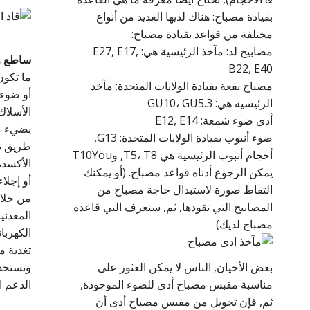
بقيادة مصباح: هناك لديها العديد من أنواع
مختلفة من قواعد بقيادة مصباح:
مصابيح لد: مآخذ الرئيسية هي: E27, E17,
ساطع
ه
B22, E40
ما تكون
مصباح بقعة بقيادة الولايات المتحدة: مآخذ
أو ضوء 
الرئيسية هي: GU10، GU5.3
الأسلاك
أدى ضوء شمعة: E12, E14
يضيء مع
ضوء أنبوب بقيادة الولايات المتحدة: G13,
طريق تم
أحجام أنبوب الرئيسية هي T5، T8, وT10You
الأكسدة
يمكن الرجوع أدناه قواعد مصباح. (أو يمكنك
أو إجلا
التقاط صورة لاستبدال حاجة مصباح من
المصابيح التي تقودها, ثم, سنعرف التي قاعدة
المعدني
مصباح لديك)
الكهربا
تغذية م
بعض الأحيان, الناس لا يمكن العثور على
وتستخد
مناسبة مقبس مصباح أدى للضوء الموجودة,
الدعم ال
ثم, فإن تحويل من مقبس مصباح أدى أن