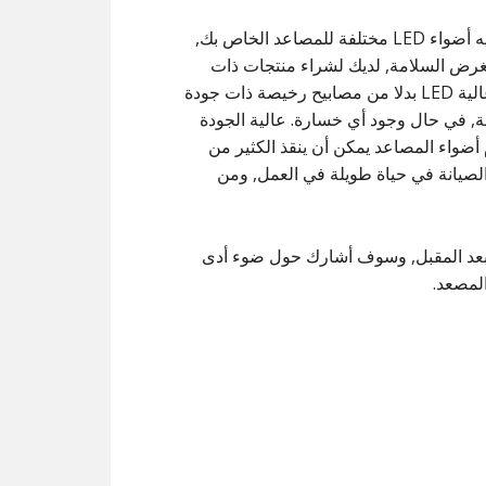
هناك ديه أضواء LED مختلفة للمصاعد الخاص بك,
رض السلامة, لديك لشراء منتجات ذات
جودة عالية LED بدلا من مصابيح رخيصة ذات جودة
 في حال وجود أي خسارة. عالية الجودة
أضواء المصاعد يمكن أن ينقذ الكثير من
صيانة في حياة طويلة في العمل, ومن
بعد المقبل, وسوف أشارك حول ضوء أدى
لمصعد.