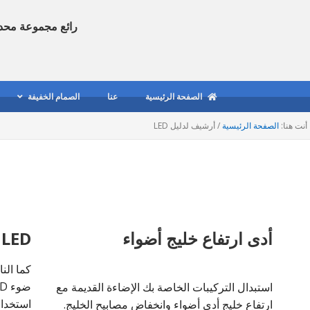
رائع مجموعة محد
الصفحة الرئيسية
عنا
الصمام الخفيفة
أنت هنا:
الصفحة الرئيسية
/
أرشيف لدليل LED
أدى ارتفاع خليج أضواء
LED الإضاءة مصعد
استبدال التركيبات الخاصة بك الإضاءة القديمة مع
استخدام
ارتفاع خليج أدى أضواء وانخفاض مصابيح الخليج.