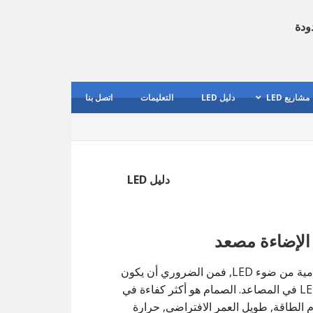
ودة
مشاريع LED
دليل LED
التعليمات
اتصل بنا
دليل LED
كما النامية من ضوء LED, فمن الضروري أن يكون
ضوء LED في المصاعد. الصمام هو أكثر كفاءة في
 الطاقة, طويل العمر الافتراضي, حرارة