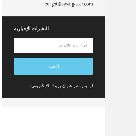
ledlight@saving-star.com
النشرات الإخبارية
لن يتم نشر عنوان بريدك الإلكتروني!