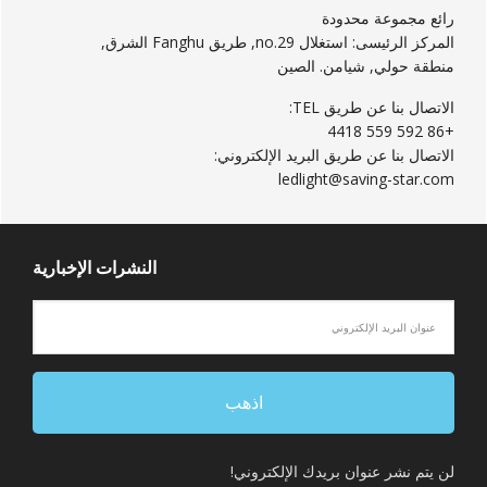
رائع مجموعة محدودة
المركز الرئيسى: استغلال no.29, طريق Fanghu الشرق,
منطقة حولي, شيامن. الصين
الاتصال بنا عن طريق TEL:
+86 592 559 4418
الاتصال بنا عن طريق البريد الإلكتروني:
ledlight@saving-star.com
النشرات الإخبارية
لن يتم نشر عنوان بريدك الإلكتروني!