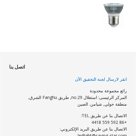
لشريط
لجانبي
اتصل بنا
لرئيسي
انقر لارسال لجنة التحقيق الآن
رائع مجموعة محدودة
المركز الرئيسى: استغلال no.29, طريق Fanghu الشرق,
منطقة حولي, شيامن. الصين
الاتصال بنا عن طريق TEL:
+86 592 559 4418
الاتصال بنا عن طريق البريد الإلكتروني:
ledlight@saving-star.com