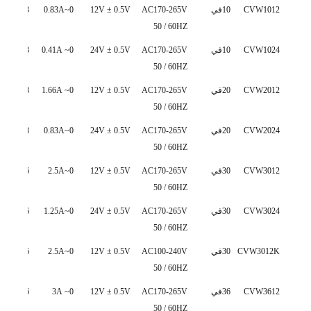
نموذج
واتس.
إدخال
انتاج التيار
التيار
حجم(م
CVW1012
10في
AC170-265V
12V ± 0.5V
0~0.83A
113*30*20
50 / 60HZ
التيار
الكهربائي
الخارج
CVW1024
10في
AC170-265V
24V ± 0.5V
0~ 0.41A
113*30*20
الكهربائي
50 / 60HZ
CVW2012
20في
AC170-265V
12V ± 0.5V
0~ 1.66A
178*30*20
50 / 60HZ
CVW2024
20في
AC170-265V
24V ± 0.5V
0~0.83A
178*30*20
50 / 60HZ
CVW3012
30في
AC170-265V
12V ± 0.5V
0~2.5A
226*30*20
50 / 60HZ
CVW3024
30في
AC170-265V
24V ± 0.5V
0~1.25A
226*30*20
50 / 60HZ
CVW3012K
30في
AC100-240V
12V ± 0.5V
0~2.5A
226*30*20
50 / 60HZ
CVW3612
36في
AC170-265V
12V ± 0.5V
0~ 3A
226*30*20
50 / 60HZ