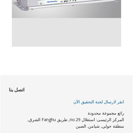
لشريط
لجانبي
اتصل بنا
لرئيسي
انقر لارسال لجنة التحقيق الآن
رائع مجموعة محدودة
المركز الرئيسى: استغلال no.29, طريق Fanghu الشرق,
منطقة حولي, شيامن. الصين