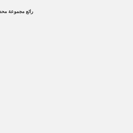
رائع مجموعة محد