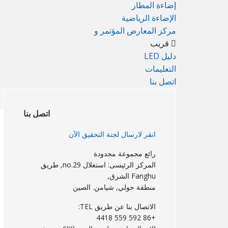
إضاءة المطار
الإضاءة الرياضية
مركز المعارض المؤتمر و
قريب
دليل LED
التعليمات
اتصل بنا
الشريط
الجانبي
اتصل بنا
الرئيسي
انقر لارسال لجنة التحقيق الآن
رائع مجموعة محدودة
المركز الرئيسى: استغلال no.29, طريق
Fanghu الشرق,
منطقة حولي, شيامن. الصين
الاتصال بنا عن طريق TEL:
+86 592 559 4418