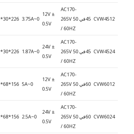
AC170-
12V ±
CVW4512
45في
265V 50
0~3.75A
226*30*20
0.5V
/ 60HZ
AC170-
24V ±
CVW4524
45في
265V 50
0~1.87A
226*30*20
0.5V
/ 60HZ
AC170-
12V ±
CVW6012
60في
265V 50
0~5A
156*68*55
0.5V
/ 60HZ
AC170-
24V ±
CVW6024
60في
265V 50
0~2.5A
156*68*55
0.5V
/ 60HZ