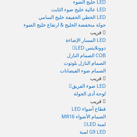
LED خليج الضوء
LED عالية خليج ضوء الثابت
LED الخطي الخفيفة خليج السامي
جولة منخفضة الخليج & ارتفاع خليج الضوء
قريب
LED المسار الإضاءة
دوونلايتس LED
COB الصمام النازل
الصمام النازل بلوتوث
الصمام ضوء الفيضانات
قريب
LED ضوء الفريق
لوحة أدى الجولة
قريب
قطاع أضواء LED
الصمام الأضواء MR16
لمبة LED
G9 LED لمبة