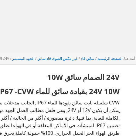
أنت هنا:
الصفحة الرئيسية
/
سائق قاد
/
غير عكس الضوء، قاد سائق
/
الجهد المستمر
/
24V الصمام سائق 10W
24V الصمام سائق 10W
24V 10W بقيادة سائق للماء IP67 -CVW سلسلة
يمكن أن يكون 12V أو 24V, وهي فلفل مطالب العمل الجهد من المنتجات. الإضاءة
الكاملة للغاية, بما فيها: دائرة مقصورة / أكثر من الحالية / أكث
طريق الهواء الحر الحمل الحراري. 100