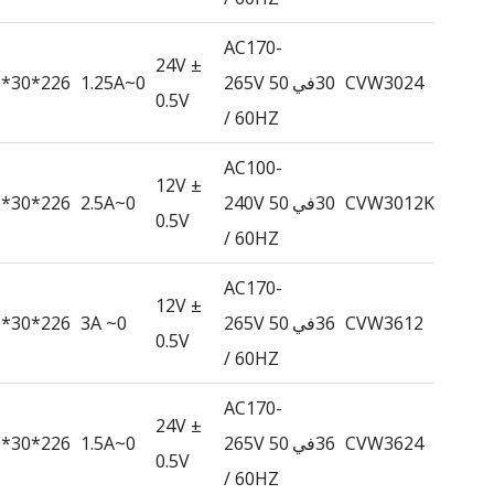
AC170-
24V ±
CVW3024
30في
265V 50
0~1.25A
226*30*20
0.5V
/ 60HZ
AC100-
12V ±
CVW3012K
30في
240V 50
0~2.5A
226*30*20
0.5V
/ 60HZ
AC170-
12V ±
CVW3612
36في
265V 50
0~ 3A
226*30*20
0.5V
/ 60HZ
AC170-
24V ±
CVW3624
36في
265V 50
0~1.5A
226*30*20
0.5V
/ 60HZ