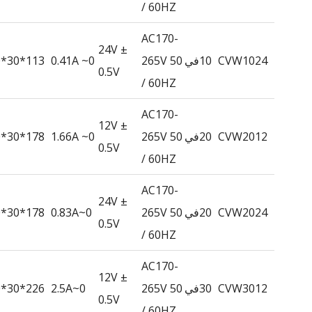
/ 60HZ
AC170-
24V ±
CVW1024
10في
265V 50
0~ 0.41A
113*30*20
0.5V
/ 60HZ
AC170-
12V ±
CVW2012
20في
265V 50
0~ 1.66A
178*30*20
0.5V
/ 60HZ
AC170-
24V ±
CVW2024
20في
265V 50
0~0.83A
178*30*20
0.5V
/ 60HZ
AC170-
12V ±
CVW3012
30في
265V 50
0~2.5A
226*30*20
0.5V
/ 60HZ