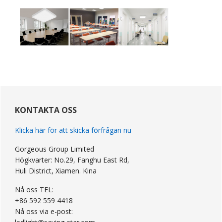
primär
Sidebar
KONTAKTA OSS
Klicka här för att skicka förfrågan nu
Gorgeous Group Limited
Högkvarter: No.29, Fanghu East Rd,
Huli District, Xiamen. Kina
Nå oss TEL:
+86 592 559 4418
Nå oss via e-post: