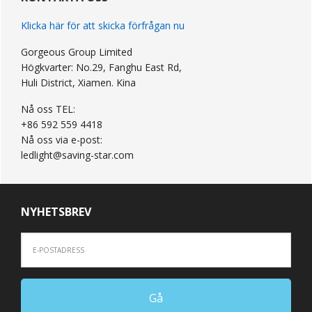
Klicka här för att skicka förfrågan nu
Gorgeous Group Limited
Högkvarter: No.29, Fanghu East Rd,
Huli District, Xiamen. Kina
Nå oss TEL:
+86 592 559 4418
Nå oss via e-post:
ledlight@saving-star.com
NYHETSBREV