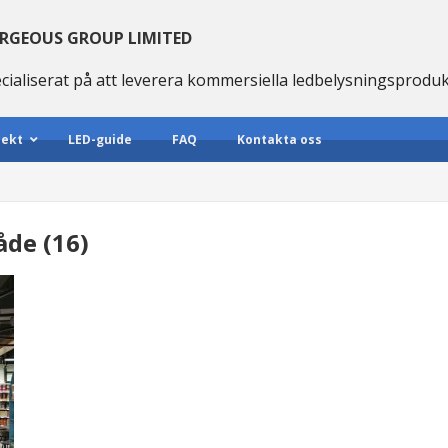
RGEOUS GROUP LIMITED
cialiserat på att leverera kommersiella ledbelysningsprodu
jekt
LED-guide
FAQ
Kontakta oss
de (16)