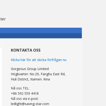
kter
primär
Sidebar
KONTAKTA OSS
Klicka här för att skicka förfrågan nu
Gorgeous Group Limited
Högkvarter: No.29, Fanghu East Rd,
Huli District, Xiamen. Kina
Nå oss TEL:
+86 592 559 4418
Nå oss via e-post:
ledlight@saving-star.com