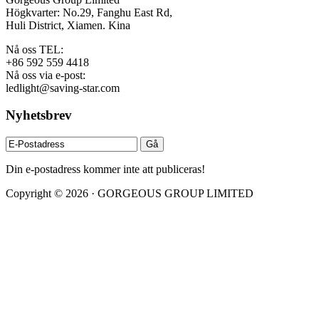
Högkvarter: No.29, Fanghu East Rd,
Huli District, Xiamen. Kina
Nå oss TEL:
+86 592 559 4418
Nå oss via e-post:
ledlight@saving-star.com
Nyhetsbrev
Din e-postadress kommer inte att publiceras!
Copyright © 2026 · GORGEOUS GROUP LIMITED