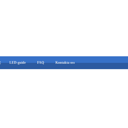
LED-guide
FAQ
Kontakta oss