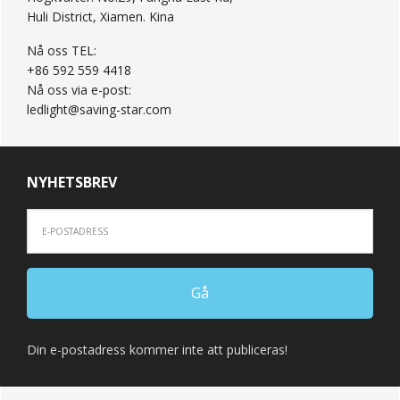
Huli District, Xiamen. Kina
Nå oss TEL:
+86 592 559 4418
Nå oss via e-post:
ledlight@saving-star.com
NYHETSBREV
Din e-postadress kommer inte att publiceras!