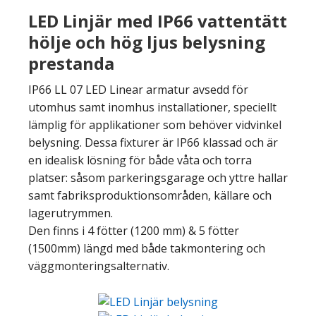
LED Linjär med IP66 vattentätt
hölje och hög ljus belysning
prestanda
IP66 LL 07 LED Linear armatur avsedd för
utomhus samt inomhus installationer, speciellt
lämplig för applikationer som behöver vidvinkel
belysning. Dessa fixturer är IP66 klassad och är
en idealisk lösning för både våta och torra
platser: såsom parkeringsgarage och yttre hallar
samt fabriksproduktionsområden, källare och
lagerutrymmen.
Den finns i 4 fötter (1200 mm) & 5 fötter
(1500mm) längd med både takmontering och
väggmonteringsalternativ.