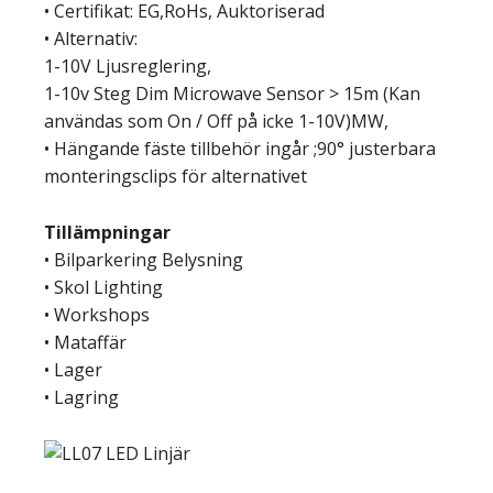
• Certifikat: EG,RoHs, Auktoriserad
• Alternativ:
1-10V Ljusreglering,
1-10v Steg Dim Microwave Sensor > 15m (Kan
användas som On / Off på icke 1-10V)MW,
• Hängande fäste tillbehör ingår ;90° justerbara
monteringsclips för alternativet
Tillämpningar
• Bilparkering Belysning
• Skol Lighting
• Workshops
• Mataffär
• Lager
• Lagring