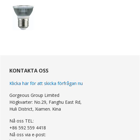
primär
Sidebar
KONTAKTA OSS
Klicka här för att skicka förfrågan nu
Gorgeous Group Limited
Högkvarter: No.29, Fanghu East Rd,
Huli District, Xiamen. Kina
Nå oss TEL:
+86 592 559 4418
Nå oss via e-post: