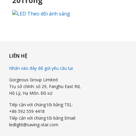
20Trong
Sidebar
chính
LIÊN HỆ
Nhấn vào đây để gửi yêu cầu tại
Gorgeous Group Limited
Trụ sở chính: số 29, Fanghu East Rd,
Hồ Lý, Hạ Môn. Đồ sứ
Tiếp cận với chúng tôi bằng TEL:
+86 592 559 4418
Tiếp cận với chúng tôi bằng Email:
ledlight@saving-star.com