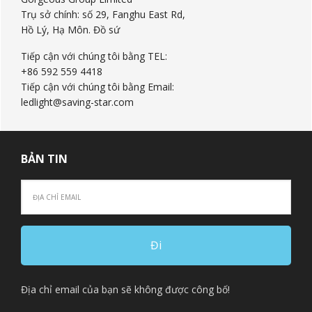
Trụ sở chính: số 29, Fanghu East Rd,
Hồ Lý, Hạ Môn. Đồ sứ
Tiếp cận với chúng tôi bằng TEL:
+86 592 559 4418
Tiếp cận với chúng tôi bằng Email:
ledlight@saving-star.com
BẢN TIN
Địa chỉ email của bạn sẽ không được công bố!