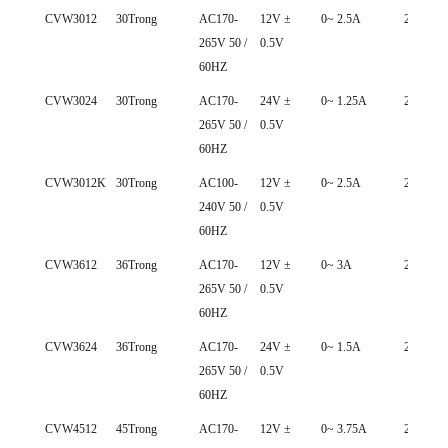
CVW3012
30Trong
AC170-
12V ±
0~ 2.5A
226*30*
265V 50 /
0.5V
60HZ
CVW3024
30Trong
AC170-
24V ±
0~ 1.25A
226*30*
265V 50 /
0.5V
60HZ
CVW3012K
30Trong
AC100-
12V ±
0~ 2.5A
226*30*
240V 50 /
0.5V
60HZ
CVW3612
36Trong
AC170-
12V ±
0~ 3A
226*30*
265V 50 /
0.5V
60HZ
CVW3624
36Trong
AC170-
24V ±
0~ 1.5A
226*30*
265V 50 /
0.5V
60HZ
CVW4512
45Trong
AC170-
12V ±
0~ 3.75A
226*30*