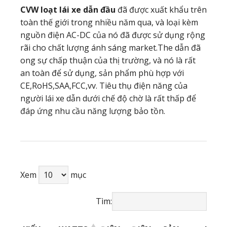
CVW loạt
lái xe dẫn đầu
đã được xuất khẩu trên
toàn thế giới trong nhiều năm qua, và loại kèm
nguồn điện AC-DC của nó đã được sử dụng rộng
rãi cho chất lượng ánh sáng market.The dẫn đã
ong sự chấp thuận của thị trường, và nó là rất
an toàn để sử dụng, sản phẩm phù hợp với
CE,RoHS,SAA,FCC,vv. Tiêu thụ điện năng của
người lái xe dẫn dưới chế độ chờ là rất thấp để
đáp ứng nhu cầu năng lượng bảo tồn.
Xem
mục
Tìm: