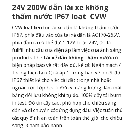
24V 200W dẫn lái xe không
thấm nước IP67 loạt -CVW
CVW loạt liên tục lái xe dẫn là không thấm nước
IP67, phía đầu vào của tài xế dẫn là AC170-265V,
phía đầu ra có thể được 12V hoặc 24V, đó là
fullfill nhu cầu của điện áp làm việc của ánh sáng
products.The
tài xế dẫn không thấm nước
có
biện pháp bảo vệ rất đầy đủ, kể cả: Ngắn mạch /
Trong hiện tại / Quá áp / Trong bảo vệ nhiệt độ.
IP67 thiết kế cho việc cài đặt trong nhà hoặc
ngoài trời. Lớp học 2 đơn vị năng lượng, làm mát
bằng đối lưu không khí tự do. 100% đầy tải burn-
in test. Độ tin cậy cao, phù hợp cho chiếu sáng
dẫn và di chuyển các ứng dụng dấu. Việc tuân thủ
các quy định an toàn trên toàn thế giới cho chiếu
sáng. 3 năm bảo hành.