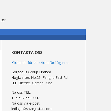
kter
primär
Sidebar
KONTAKTA OSS
Klicka här för att skicka förfrågan nu
Gorgeous Group Limited
Högkvarter: No.29, Fanghu East Rd,
Huli District, Xiamen. Kina
Nå oss TEL:
+86 592 559 4418
Nå oss via e-post:
ledlight@saving-star.com