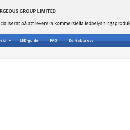
RGEOUS GROUP LIMITED
cialiserat på att leverera kommersiella ledbelysningsprodu
jekt
LED-guide
FAQ
Kontakta oss