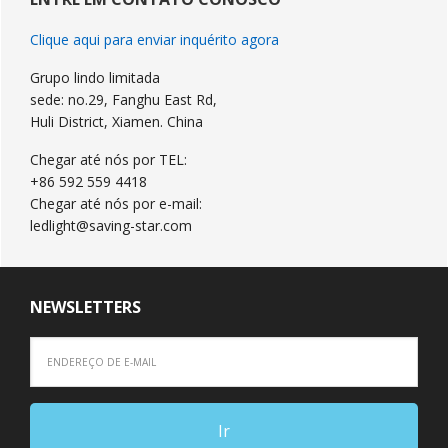
primária
Clique aqui para enviar inquérito agora
Grupo lindo limitada
sede: no.29, Fanghu East Rd,
Huli District, Xiamen. China
Chegar até nós por TEL:
+86 592 559 4418
Chegar até nós por e-mail:
ledlight@saving-star.com
NEWSLETTERS