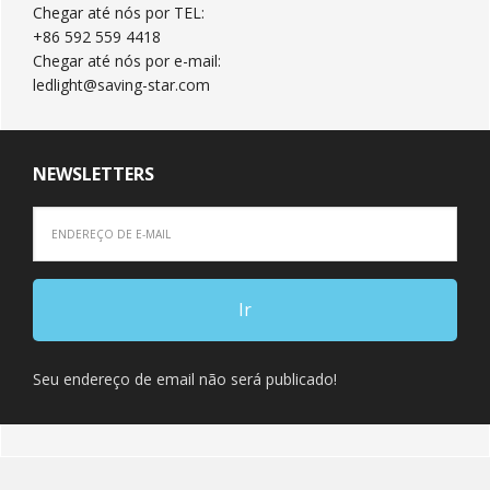
Chegar até nós por TEL:
+86 592 559 4418
Chegar até nós por e-mail:
ledlight@saving-star.com
NEWSLETTERS
Seu endereço de email não será publicado!