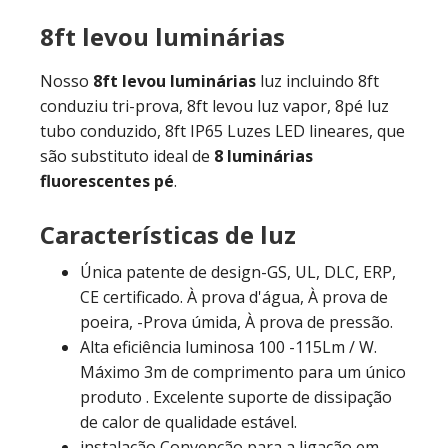
8ft levou luminárias
Nosso
8ft levou luminárias
luz incluindo 8ft
conduziu tri-prova, 8ft levou luz vapor, 8pé luz
tubo conduzido, 8ft IP65 Luzes LED lineares, que
são substituto ideal de
8 luminárias
fluorescentes pé
.
Características de luz
Única patente de design-GS, UL, DLC, ERP,
CE certificado. À prova d'água, À prova de
poeira, -Prova úmida, À prova de pressão.
Alta eficiência luminosa 100 -115Lm / W.
Máximo 3m de comprimento para um único
produto . Excelente suporte de dissipação
de calor de qualidade estável.
instalação Convenção para a ligação em