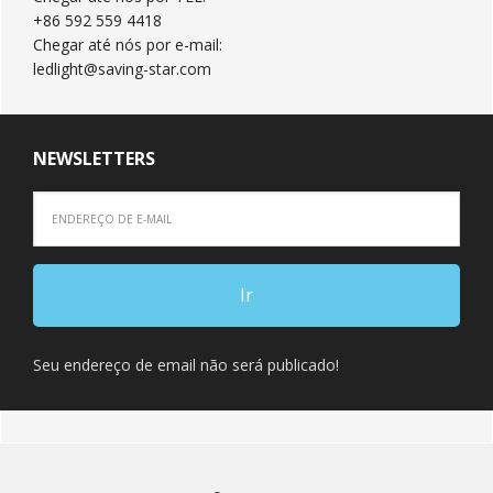
+86 592 559 4418
Chegar até nós por e-mail:
ledlight@saving-star.com
NEWSLETTERS
Seu endereço de email não será publicado!