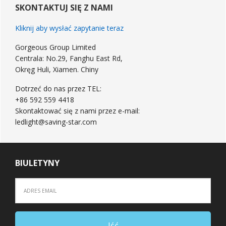
Sidebar
SKONTAKTUJ SIĘ Z NAMI
Kliknij aby wysłać zapytanie teraz
Gorgeous Group Limited
Centrala: No.29, Fanghu East Rd,
Okręg Huli, Xiamen. Chiny
Dotrzeć do nas przez TEL:
+86 592 559 4418
Skontaktować się z nami przez e-mail:
ledlight@saving-star.com
BIULETYNY