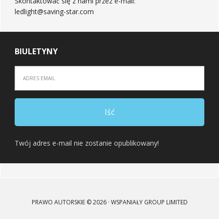
Skontaktować się z nami przez e-mail:
ledlight@saving-star.com
BIULETYNY
Twój adres e-mail nie zostanie opublikowany!
PRAWO AUTORSKIE © 2026 · WSPANIAŁY GROUP LIMITED