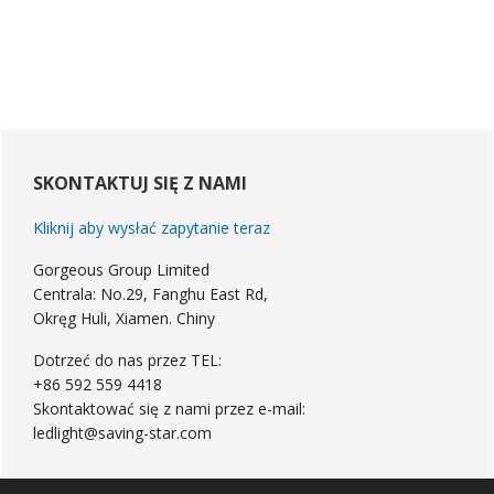
podstawowym
Sidebar
SKONTAKTUJ SIĘ Z NAMI
Kliknij aby wysłać zapytanie teraz
Gorgeous Group Limited
Centrala: No.29, Fanghu East Rd,
Okręg Huli, Xiamen. Chiny
Dotrzeć do nas przez TEL:
+86 592 559 4418
Skontaktować się z nami przez e-mail:
ledlight@saving-star.com